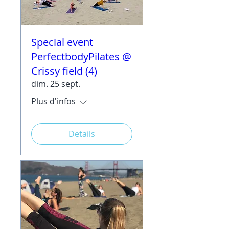
Special event
PerfectbodyPilates @
Crissy field (4)
dim. 25 sept.
Plus d'infos
Details