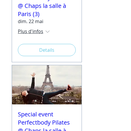
@ Chaps la salle à
Paris (3)
dim. 22 mai
Plus d'infos
Details
Special event
Perfectbody Pilates
@ Chaps la salle à