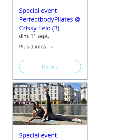
Special event
PerfectbodyPilates @
Crissy field (3)
dim. 11 sept.
Plus d'infos
Details
Special event