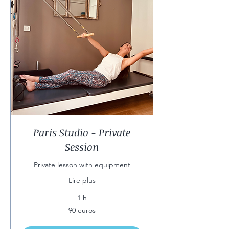
Paris Studio - Private
Session
Private lesson with equipment
Lire plus
1 h
90
90 euros
euros