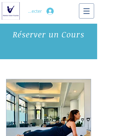
Se connecter
Réserver un Cours