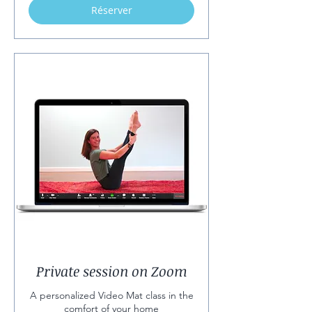
Réserver
Private session on Zoom
A personalized Video Mat class in the
comfort of your home