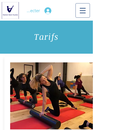
Se connecter
Tarifs