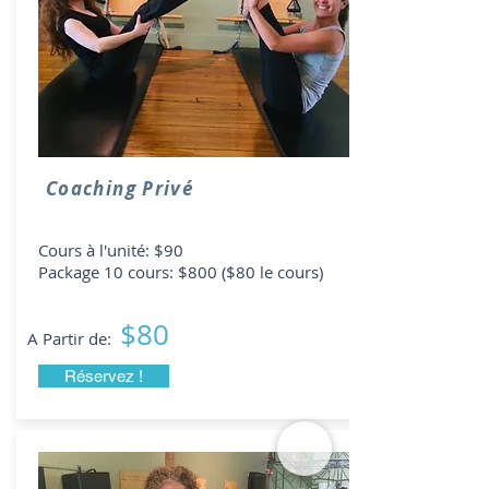
Coaching Privé
Cours à l'unité: $90
Package 10 cours: $800 ($80 le cours)
$80
A Partir de:
Réservez !