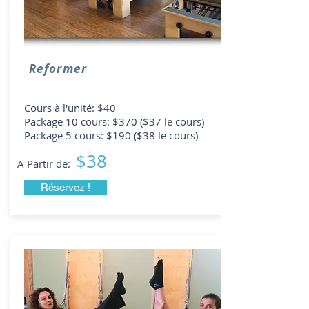
Reformer
Cours à l'unité: $40
Package 10 cours: $370 ($37 le cours)
Package 5 cours: $190 ($38 le cours)
$38
A Partir de:
Réservez !